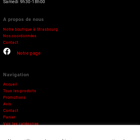
Samedi 9h30-18h00
A propos de nous
Notre boutique à Strasbourg
Nos coordonnées
Contact
Notre page
Navigation
Accueil
Tous les produits
Promotions
Avis
Contact
Panier
Voir les catégories
Informations