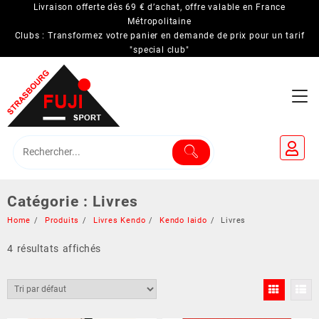
Skip
Livraison offerte dès 69 € d’achat, offre valable en France
to
Métropolitaine
Clubs : Transformez votre panier en demande de prix pour un tarif
content
"special club"
Catégorie :
Livres
Home
Produits
Livres Kendo
Kendo Iaido
Livres
4 résultats affichés