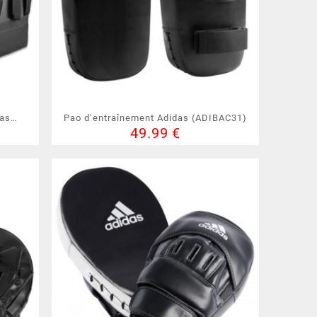
das
Pao d’entraînement Adidas (ADIBAC31)
49.99
€