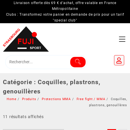
Skip
Livraison offerte dès 69 € d’achat, offre valable en France
to
Métropolitaine
Clubs : Transformez votre panier en demande de prix pour un tarif
content
"special club"
Catégorie :
Coquilles, plastrons,
genouillères
Home
Produits
Protections MMA
Free fight / MMA
Coquilles,
plastrons, genouillères
11 résultats affichés