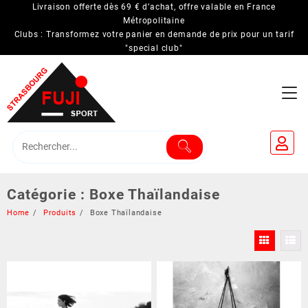
Skip
Livraison offerte dès 69 € d’achat, offre valable en France
to
Métropolitaine
Clubs : Transformez votre panier en demande de prix pour un tarif
content
"special club"
Catégorie :
Boxe Thaïlandaise
Home
Produits
Boxe Thaïlandaise