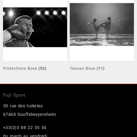
Protections Boxe
(52)
Tenues Boxe
(11)
Fuji Sport
30 rue des tuileries
67460 Souffelweyersheim
+33(0)3 88 22 55 54
du mardi au vendredi