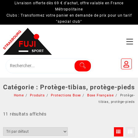
Skip
Livraison offerte dès 69 € d’achat, offre valable en France
to
Métropolitaine
Clubs : Transformez votre panier en demande de prix pour un tarif
content
"special club"
Catégorie :
Protège-tibias, protège-pieds
Home
Produits
Protections Boxe
Boxe Française
Protège-
tibias, protège-pieds
11 résultats affichés