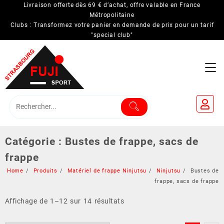
Skip
Livraison offerte dès 69 € d’achat, offre valable en France
to
Métropolitaine
Clubs : Transformez votre panier en demande de prix pour un tarif
content
"special club"
Catégorie :
Bustes de frappe, sacs de
frappe
Home
Produits
Matériel de frappe Ninjutsu
Ninjutsu
Bustes de
frappe, sacs de frappe
Affichage de 1–12 sur 14 résultats