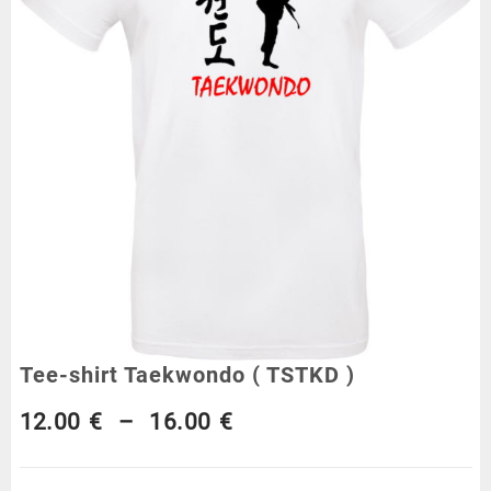
Tee-shirt Taekwondo ( TSTKD )
Plage
12.00
€
–
16.00
€
de